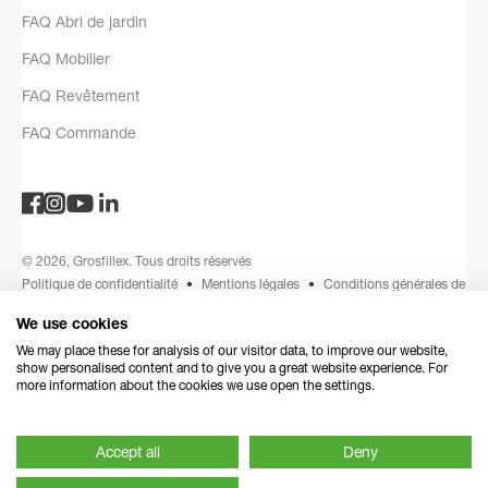
FAQ Abri de jardin
FAQ Mobilier
FAQ Revêtement
FAQ Commande
© 2026, Grosfillex. Tous droits réservés
Politique de confidentialité
Mentions légales
Conditions générales de
vente
Coordonnées
Politique de remboursement
Made by love by
We use cookies
Dedi
We may place these for analysis of our visitor data, to improve our website,
show personalised content and to give you a great website experience. For
more information about the cookies we use open the settings.
Accept all
Deny