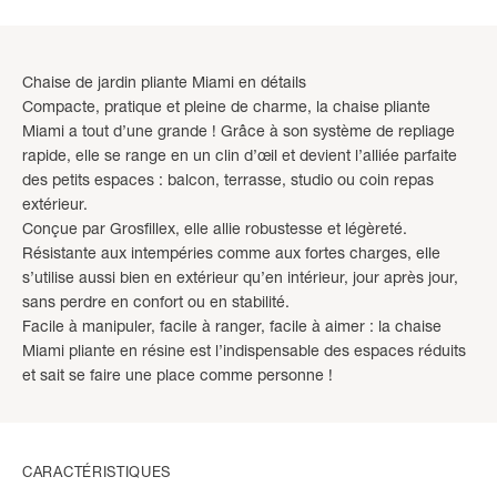
Chaise de jardin pliante Miami en détails
Compacte, pratique et pleine de charme, la chaise pliante
Miami a tout d’une grande ! Grâce à son système de repliage
rapide, elle se range en un clin d’œil et devient l’alliée parfaite
des petits espaces : balcon, terrasse, studio ou coin repas
extérieur.
Conçue par Grosfillex, elle allie robustesse et légèreté.
Résistante aux intempéries comme aux fortes charges, elle
s’utilise aussi bien en extérieur qu’en intérieur, jour après jour,
sans perdre en confort ou en stabilité.
Facile à manipuler, facile à ranger, facile à aimer : la chaise
Miami pliante en résine est l’indispensable des espaces réduits
et sait se faire une place comme personne !
CARACTÉRISTIQUES