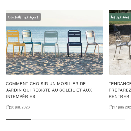
Conseils pratiques
Inspirations
COMMENT CHOISIR UN MOBILIER DE
TENDANCE
JARDIN QUI RÉSISTE AU SOLEIL ET AUX
PRÉPAREZ
INTEMPÉRIES
RENTRER
20 juil. 2026
17 juin 20