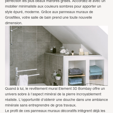
perfection les plus beaux marbres grisés. Accordez-le avec un
mobilier minimaliste aux couleurs sombres pour apporter un
style épuré, moderne. Grâce aux panneaux muraux de
Grosfillex, votre salle de bain prend une toute nouvelle
dimension.
Quand à lui, le revêtement mural Element 3D Bombay offre un
univers sobre à l'aspect minéral de la pierre incroyablement
réaliste. L'opportunité d'obtenir une douche dans une ambiance
minérale sans entreprendre de gros travaux.
Le profil de ces panneaux muraux décoratifs intègrent déjà les