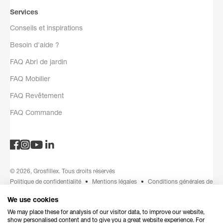
Services
Conseils et inspirations
Besoin d'aide ?
FAQ Abri de jardin
FAQ Mobilier
FAQ Revêtement
FAQ Commande
© 2026, Grosfillex. Tous droits réservés
Politique de confidentialité
Mentions légales
Conditions générales de
vente
Coordonnées
Politique de remboursement
Made by love by
We use cookies
Dedi
We may place these for analysis of our visitor data, to improve our website,
show personalised content and to give you a great website experience. For