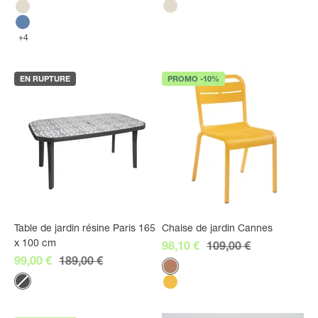
Lin
Lin
Bleu denim
+4
EN RUPTURE
PROMO -10%
Table de jardin résine Paris 165
Chaise de jardin Cannes
x 100 cm
Prix de vente
Prix normal
98,10 €
109,00 €
Prix de vente
Prix normal
99,00 €
189,00 €
Couleur
Terracotta
Couleur
Anthracite
Jaune Indien