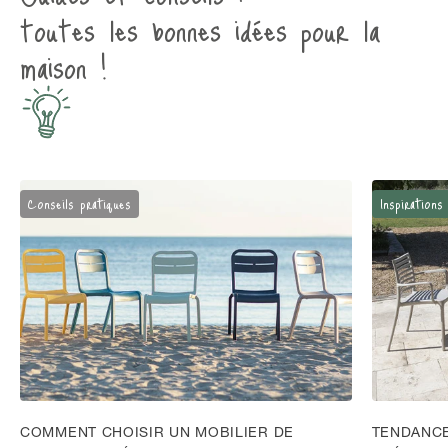
toutes les bonnes idées pour la
maison !
Conseils pratiques
Inspirations
COMMENT CHOISIR UN MOBILIER DE
TENDANCE