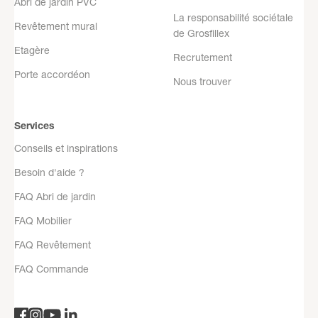
Abri de jardin PVC
La responsabilité sociétale
Revêtement mural
de Grosfillex
Etagère
Recrutement
Porte accordéon
Nous trouver
Services
Conseils et inspirations
Besoin d'aide ?
FAQ Abri de jardin
FAQ Mobilier
FAQ Revêtement
FAQ Commande