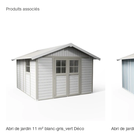
Abri de jardin 11 m² blanc-gris_vert Déco
Abri de jardi