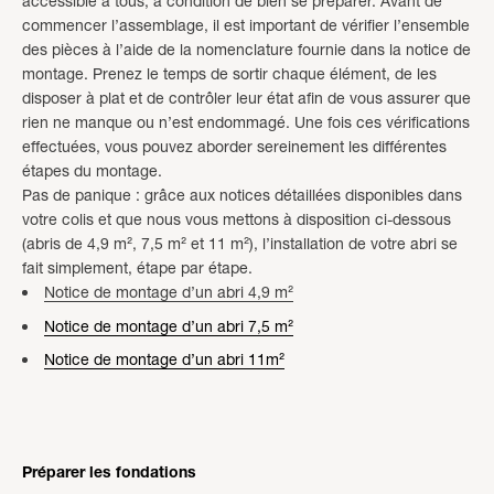
accessible à tous, à condition de bien se préparer. Avant de
commencer l’assemblage, il est important de vérifier l’ensemble
des pièces à l’aide de la nomenclature fournie dans la notice de
montage. Prenez le temps de sortir chaque élément, de les
disposer à plat et de contrôler leur état afin de vous assurer que
rien ne manque ou n’est endommagé. Une fois ces vérifications
effectuées, vous pouvez aborder sereinement les différentes
étapes du montage.
Pas de panique : grâce aux notices détaillées disponibles dans
votre colis et que nous vous mettons à disposition ci-dessous
(abris de 4,9 m², 7,5 m² et 11 m²), l’installation de votre abri se
fait simplement, étape par étape.
Notice de montage d’un abri 4,9 m²
Notice de montage d’un abri 7,5 m²
Notice de montage d’un abri 11m²
Pré
parer les fondations