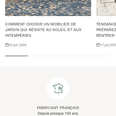
COMMENT CHOISIR UN MOBILIER DE
TENDANCE
JARDIN QUI RÉSISTE AU SOLEIL ET AUX
PRÉPAREZ
INTEMPÉRIES
RENTRER
20 juil. 2026
17 juin 20
FABRICANT FRANÇAIS
Depuis presque 100 ans