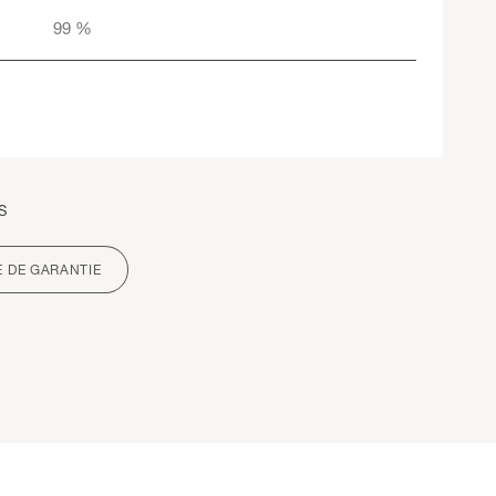
99 %
S
E DE GARANTIE