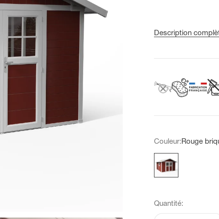
Description complè
Couleur:
Rouge briq
Rouge brique
Quantité: