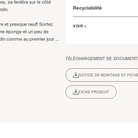
es, sa fenêtre sur le côté
Recyclabilité
rdin.
pre et presque neuf! Sortez
VOIR +
 une éponge et un peu de
din comme au premier jour ...
TÉLÉCHARGEMENT DE DOCUMENT
NOTICE DE MONTAGE ET FICH
FICHE PRODUIT