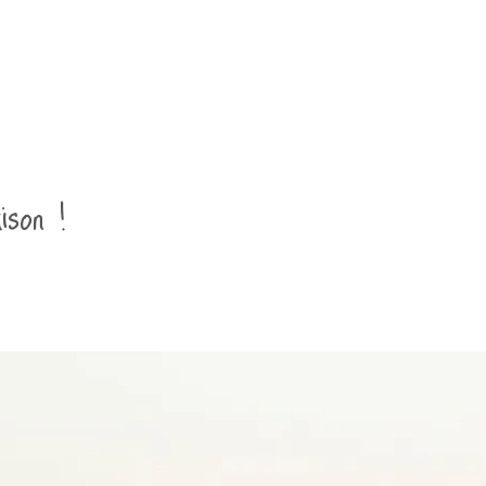
ison !