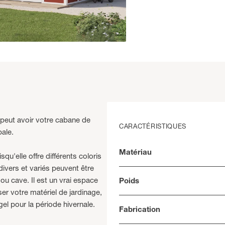
 peut avoir votre cabane de
CARACTÉRISTIQUES
pale.
Matériau
'elle offre différents coloris
ivers et variés peuvent être
u cave. Il est un vrai espace
Poids
er votre matériel de jardinage,
el pour la période hivernale.
Fabrication