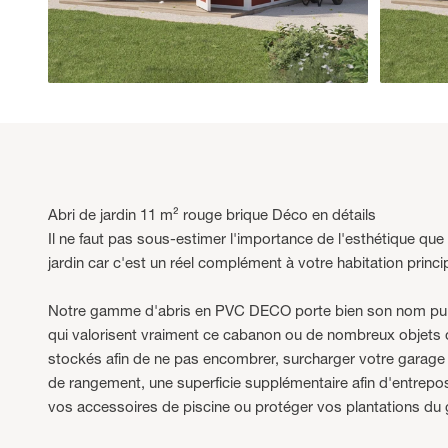
Abri de jardin 11 m² rouge brique Déco en détails
Il ne faut pas sous-estimer l'importance de l'esthétique que
jardin car c'est un réel complément à votre habitation princi
Notre gamme d'abris en PVC DECO porte bien son nom puisqu
qui valorisent vraiment ce cabanon ou de nombreux objets d
stockés afin de ne pas encombrer, surcharger votre garage o
de rangement, une superficie supplémentaire afin d'entrepos
vos accessoires de piscine ou protéger vos plantations du g