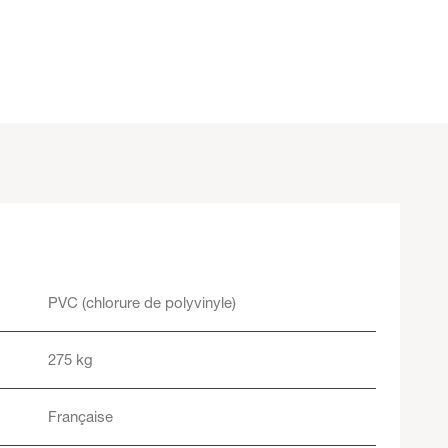
PVC (chlorure de polyvinyle)
275 kg
Française