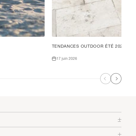
TENDANCES OUTDOOR ÉTÉ 2026 : P
17 juin 2026
Précédent
Suivant