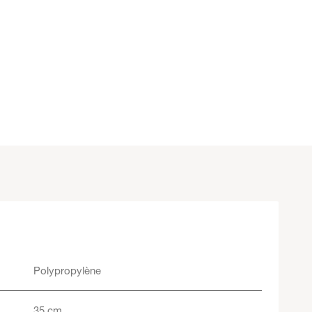
Polypropylène
35 cm