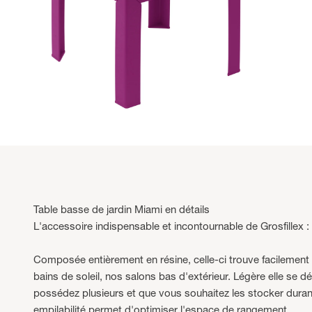
Table basse de jardin Miami en détails
L'accessoire indispensable et incontournable de Grosfillex :
Composée entièrement en résine, celle-ci trouve facilement
bains de soleil, nos salons bas d'extérieur. Légère elle se d
possédez plusieurs et que vous souhaitez les stocker durant 
empilabilité permet d'optimiser l'espace de rangement.