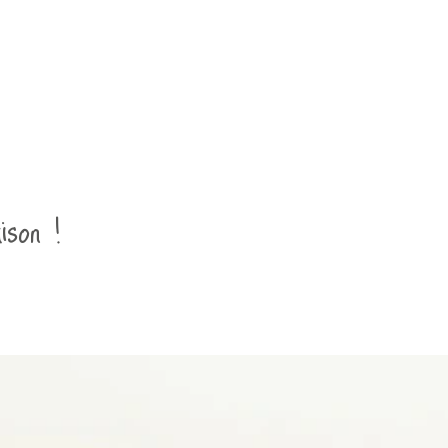
ison !