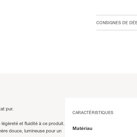
CONSIGNES DE DÉ
at pur.
CARACTÉRISTIQUES
gèreté et fluidité à ce produit.
Matériau
sphère douce, lumineuse pour un