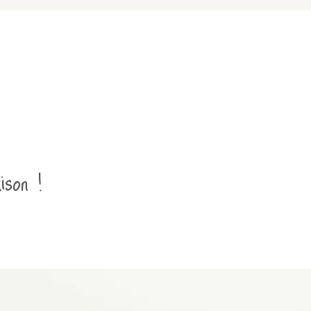
ison !