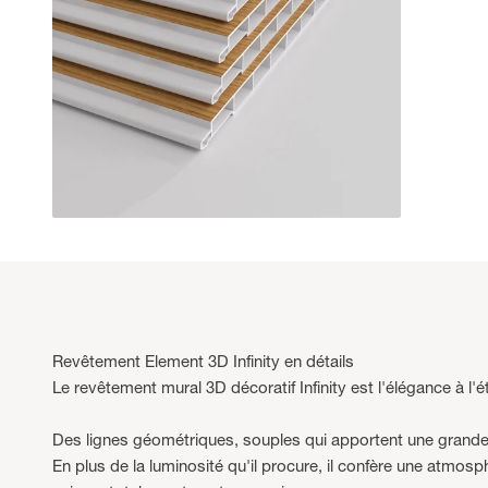
Revêtement Element 3D Infinity en détails
Le revêtement mural 3D décoratif Infinity est l'élégance à l'ét
Des lignes géométriques, souples qui apportent une grande lé
En plus de la luminosité qu'il procure, il confère une atmo