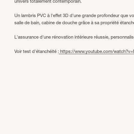
univers totalement contemporain.
Un lambris PVC à l'effet 3D d'une grande profondeur que v
salle de bain, cabine de douche grâce à sa propriété étanch
L'assurance d'une rénovation intérieure réussie, personnalis
Voir test d'étanchéité :
https://www.youtube.com/watch?v