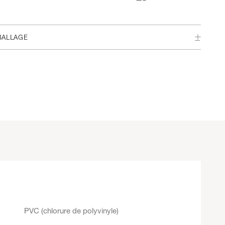
BALLAGE
PVC (chlorure de polyvinyle)