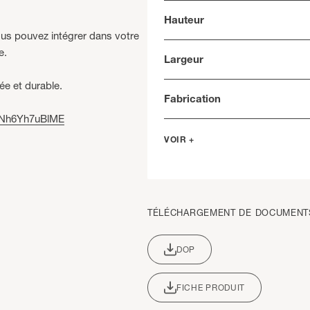
Hauteur
ous pouvez intégrer dans votre
e.
Largeur
ée et durable.
Fabrication
=Nh6Yh7uBlME
VOIR +
TÉLÉCHARGEMENT DE DOCUMENT
DOP
FICHE PRODUIT