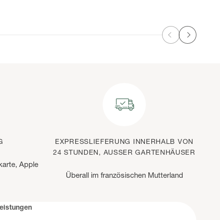
Zurück
Weiter
G
EXPRESSLIEFERUNG INNERHALB VON
24 STUNDEN, AUSSER GARTENHÄUSER
karte, Apple
Überall im französischen Mutterland
leistungen