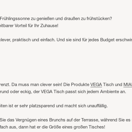
 Frühlingssonne zu genießen und draußen zu frühstücken?
tbarer Vorteil für Ihr Zuhause!
.
ver, praktisch und einfach. Und sie sind für jedes Budget erschwin
egrenzt. Da muss man clever sein! Die Produkte
VEGA
Tisch und
MIA
 rund oder eckig, der VEGA Tisch passt sich jedem Ambiente an.
ten ist er sehr platzsparend und macht sich unauffällig.
Sie das Vergnügen eines Brunchs auf der Terrasse, während Sie e
ach aus, dann hat er die Größe eines großen Tisches!