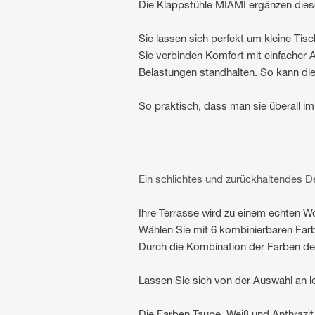
Die Klappstühle MIAMI ergänzen dies
Sie lassen sich perfekt um kleine Tis
Sie verbinden Komfort mit einfacher 
Belastungen standhalten. So kann di
So praktisch, dass man sie überall im 
Ein schlichtes und zurückhaltendes D
Ihre Terrasse wird zu einem echten W
Wählen Sie mit 6 kombinierbaren Far
Durch die Kombination der Farben de
Lassen Sie sich von der Auswahl an l
Die Farben Taupe, Weiß und Anthrazit 