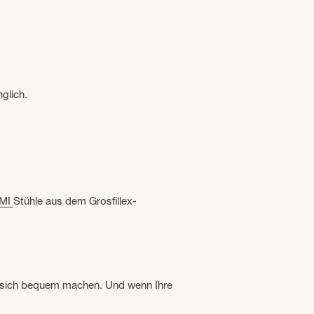
glich.
MI
Stühle aus dem Grosfillex-
s sich bequem machen. Und wenn Ihre