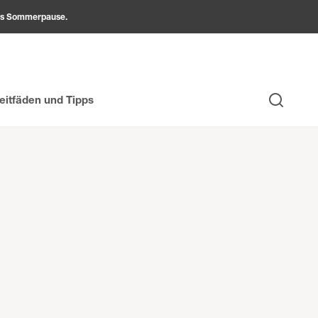
ams Sommerpause.
eitfäden und Tipps
Suche