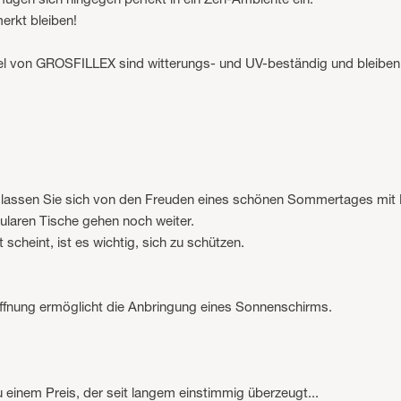
erkt bleiben!
l von GROSFILLEX sind witterungs- und UV-beständig und bleiben a
 lassen Sie sich von den Freuden eines schönen Sommertages mit F
laren Tische gehen noch weiter.
scheint, ist es wichtig, sich zu schützen.
 Öffnung ermöglicht die Anbringung eines Sonnenschirms.
einem Preis, der seit langem einstimmig überzeugt...