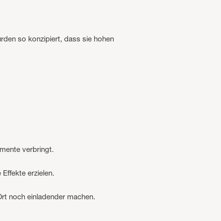
rden so konzipiert, dass sie hohen
mente verbringt.
ffekte erzielen.
 Ort noch einladender machen.