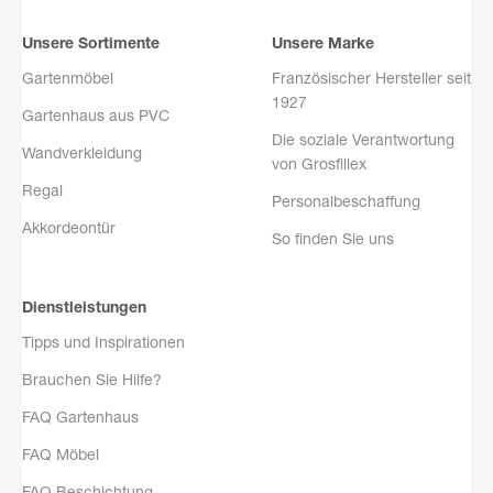
Unsere Sortimente
Unsere Marke
Gartenmöbel
Französischer Hersteller seit
1927
Gartenhaus aus PVC
Die soziale Verantwortung
Wandverkleidung
von Grosfillex
Regal
Personalbeschaffung
Akkordeontür
So finden Sie uns
Dienstleistungen
Tipps und Inspirationen
Brauchen Sie Hilfe?
FAQ Gartenhaus
FAQ Möbel
FAQ Beschichtung