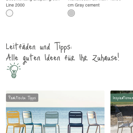
Line 2000
cm Gray cement
Farbe
Farbe
Weiß
Zement
Leitfäden und Tipps:
Alle guten Ideen für Ihr Zuhause!
Praktische Tipps
Inspiratione