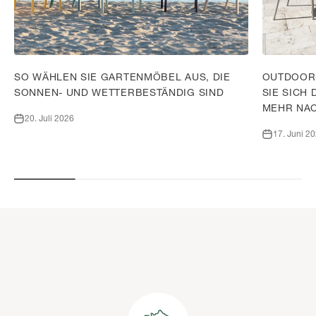
SO WÄHLEN SIE GARTENMÖBEL AUS, DIE
OUTDOOR
SONNEN- UND WETTERBESTÄNDIG SIND
SIE SICH
MEHR NA
20. Juli 2026
17. Juni 2