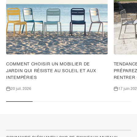
COMMENT CHOISIR UN MOBILIER DE
TENDANCE
JARDIN QUI RÉSISTE AU SOLEIL ET AUX
PRÉPAREZ
INTEMPÉRIES
RENTRER
20 juil. 2026
17 juin 20