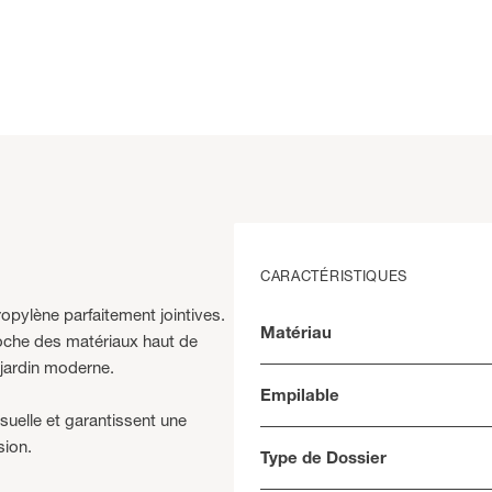
CARACTÉRISTIQUES
ropylène parfaitement jointives.
Matériau
roche des matériaux haut de
 jardin moderne.
Empilable
suelle et garantissent une
sion.
Type de Dossier