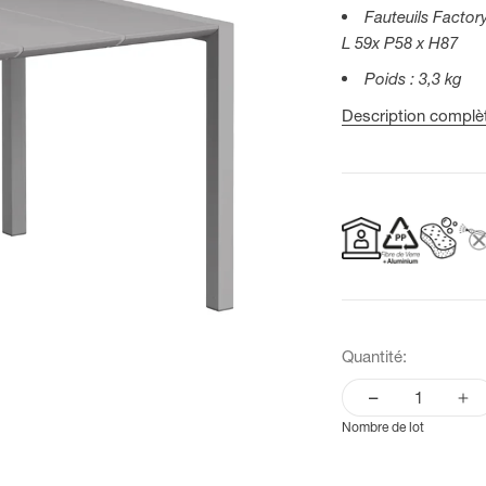
Fauteuils Factor
L 59x P58 x H87
Poids : 3,3 kg
Description complè
Quantité:
Nombre de lot