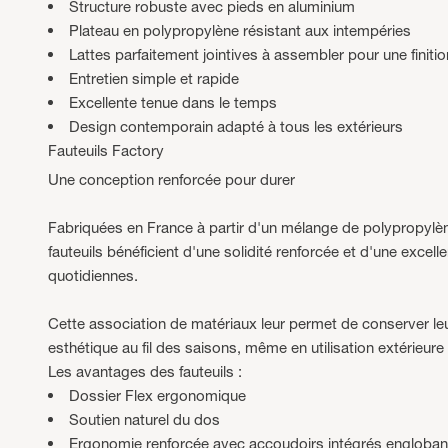
Structure robuste avec pieds en aluminium
Plateau en polypropylène résistant aux intempéries
Lattes parfaitement jointives à assembler pour une finiti
Entretien simple et rapide
Excellente tenue dans le temps
Design contemporain adapté à tous les extérieurs
Fauteuils Factory
Une conception renforcée pour durer
Fabriquées en France à partir d'un mélange de polypropylène
fauteuils bénéficient d'une solidité renforcée et d'une excelle
quotidiennes.
Cette association de matériaux leur permet de conserver leur 
esthétique au fil des saisons, même en utilisation extérieure 
Les avantages des fauteuils :
Dossier Flex ergonomique
Soutien naturel du dos
Ergonomie renforcée avec accoudoirs intégrés engloban