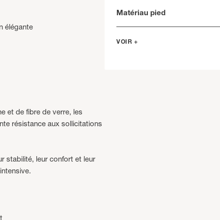
Matériau pied
on élégante
VOIR +
 et de fibre de verre, les
nte résistance aux sollicitations
stabilité, leur confort et leur
intensive.
t