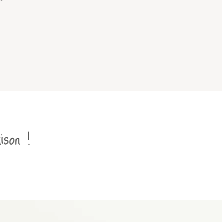
ison !