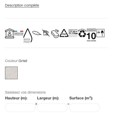
Description complète
Couleur:
Grisé
Grisé
Saisissez vos dimensions
Hauteur (m):
Largeur (m):
Surface (m²):
x
=