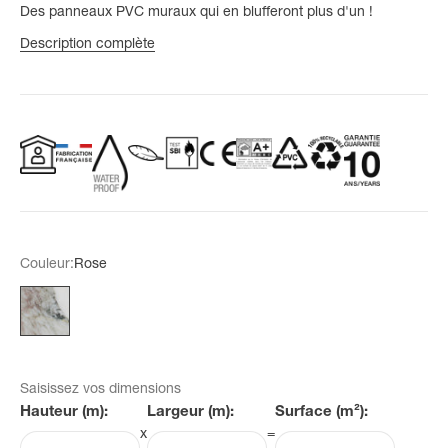
Des panneaux PVC muraux qui en blufferont plus d'un !
Description complète
Couleur:
Rose
Rose
Saisissez vos dimensions
Hauteur (m):
Largeur (m):
Surface (m²):
x
=