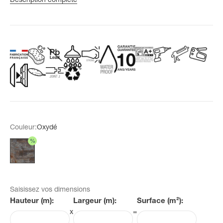
Couleur:
Oxydé
%
Oxydé
Saisissez vos dimensions
Hauteur (m):
Largeur (m):
Surface (m²):
x
=