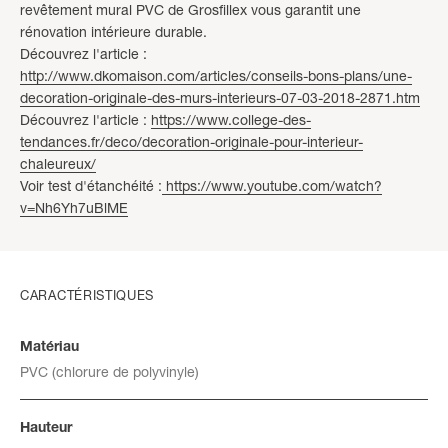
revêtement mural PVC de Grosfillex vous garantit une
rénovation intérieure durable.
Découvrez l'article :
http://www.dkomaison.com/articles/conseils-bons-plans/une-
decoration-originale-des-murs-interieurs-07-03-2018-2871.htm
Découvrez l'article :
https://www.college-des-
tendances.fr/deco/decoration-originale-pour-interieur-
chaleureux/
Voir test d'étanchéité :
https://www.youtube.com/watch?
v=Nh6Yh7uBlME
CARACTÉRISTIQUES
Matériau
PVC (chlorure de polyvinyle)
Hauteur