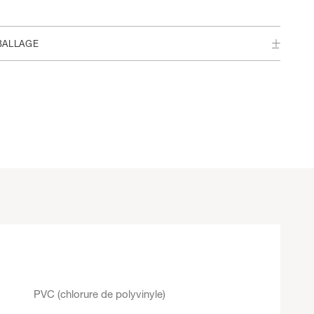
BALLAGE
PVC (chlorure de polyvinyle)