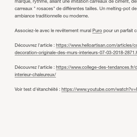
marqué, rythmé, alliant une imitation carreaux de ciment, de
carreaux " rosaces" de différentes tailles. Un melting-pot 
ambiance traditionnelle ou moderne.
Associez-le avec le revêtement mural
Puro
pour un parfait
Découvrez l'article :
https://www.helloartisan.com/articles/
decoration-originale-des-murs-interieurs-07-03-2018-2871
Découvrez l'article :
https://www.college-des-tendances.fr/d
interieur-chaleureux/
Voir test d'étanchéité :
https://www.youtube.com/watch?v