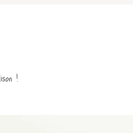
ison !