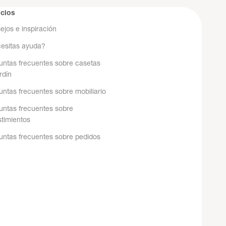
icios
ejos e inspiración
esitas ayuda?
untas frecuentes sobre casetas
rdín
untas frecuentes sobre mobiliario
untas frecuentes sobre
stimientos
untas frecuentes sobre pedidos