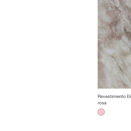
Revestimiento E
rosa
Color
Rosa