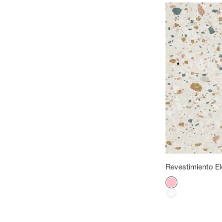
Revestimiento E
Color
Rosa
Blanco