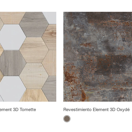
lement 3D Tomette
Revestimiento Element 3D Oxydé
Color
Oxidado