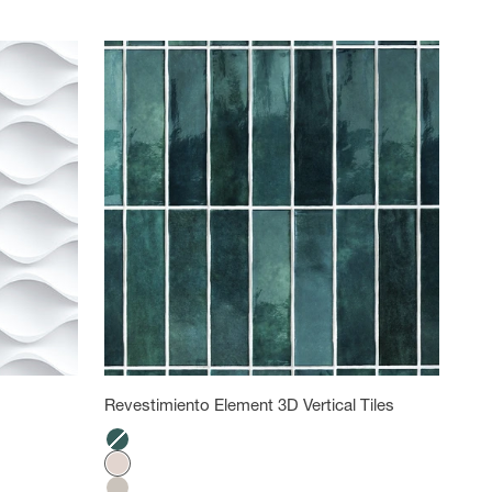
Revestimiento Element 3D Vertical Tiles
Color
Laguna
Azulejos rosas