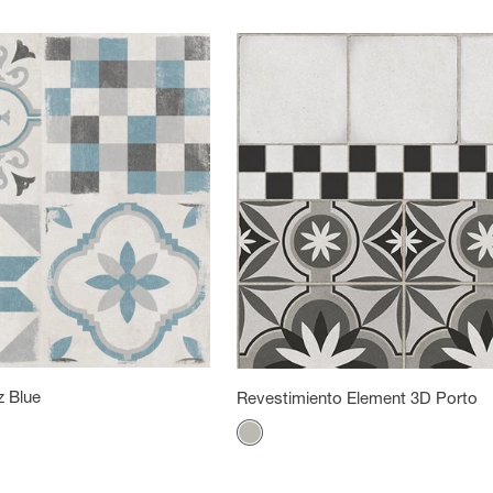
 Blue
Revestimiento Element 3D Porto
Color
Gris mineral