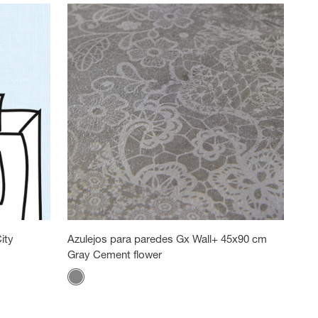
ity
Azulejos para paredes Gx Wall+ 45x90 cm
Gray Cement flower
Color
Flor de cemento