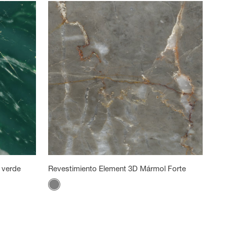
 verde
Revestimiento Element 3D Mármol Forte
Color
Gris