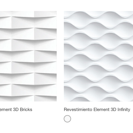
lement 3D Bricks
Revestimiento Element 3D Infinity
Color
Blanco