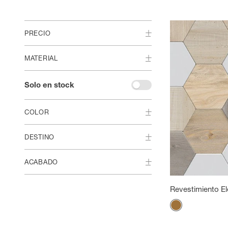
PRECIO
MATERIAL
Solo en stock
COLOR
DESTINO
ACABADO
Revestimiento E
Color
Madera natural