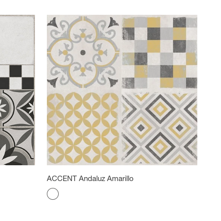
ACCENT Andaluz Amarillo
Color
Amarillo andaluz