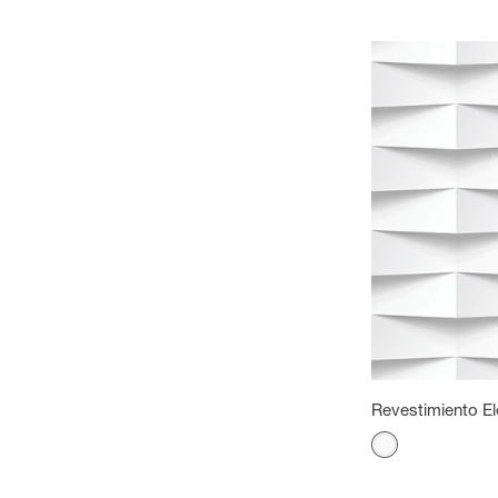
Revestimiento E
Color
Blanco