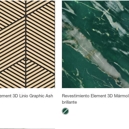
ement 3D Linio Graphic Ash
Revestimiento Element 3D Mármol
brillante
Color
Mármol verde