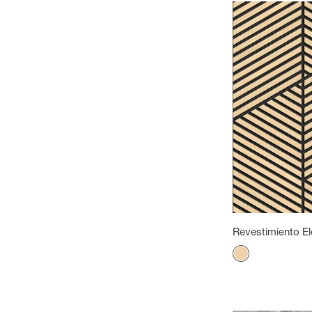
Revestimiento El
Color
Ash