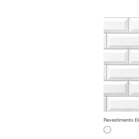
Revestimiento El
Color
Blanco