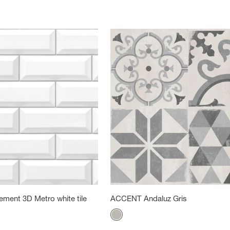
ement 3D Metro white tile
ACCENT Andaluz Gris
Color
Gris mineral