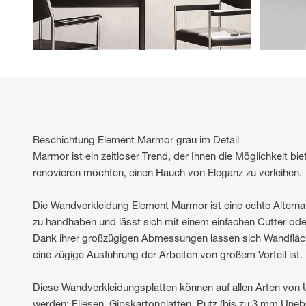
Beschichtung Element Marmor grau im Detail
Marmor ist ein zeitloser Trend, der Ihnen die Möglichkeit b
renovieren möchten, einen Hauch von Eleganz zu verleihen.
Die Wandverkleidung Element Marmor ist eine echte Alternati
zu handhaben und lässt sich mit einem einfachen Cutter ode
Dank ihrer großzügigen Abmessungen lassen sich Wandfläche
eine zügige Ausführung der Arbeiten von großem Vorteil ist.
Diese Wandverkleidungsplatten können auf allen Arten von
werden: Fliesen, Gipskartonplatten, Putz (bis zu 3 mm Unebe