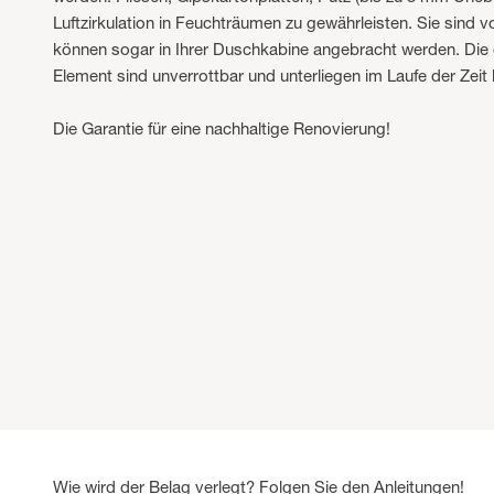
Luftzirkulation in Feuchträumen zu gewährleisten. Sie sind 
können sogar in Ihrer Duschkabine angebracht werden. Di
Element sind unverrottbar und unterliegen im Laufe der Zeit 
Die Garantie für eine nachhaltige Renovierung!
Wie wird der Belag verlegt? Folgen Sie den Anleitungen!