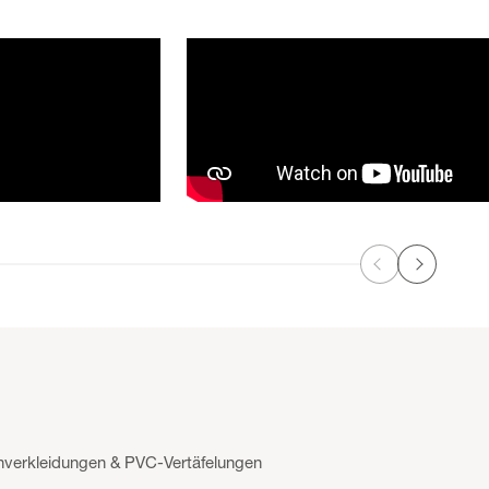
Zurück
Weiter
nverkleidungen & PVC-Vertäfelungen