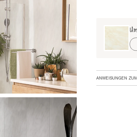
Um
ANWEISUNGEN ZU