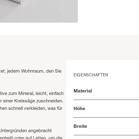
ietet, jedem Wohnraum, den Sie
EIGENSCHAFTEN
Material
ve zum Mineral, leicht, einfach
r einer Kreissäge zuschneiden.
n schnell verkleiden, was für
Höhe
Breite
 Untergründen angebracht
nheit) oder auf Latten, um die