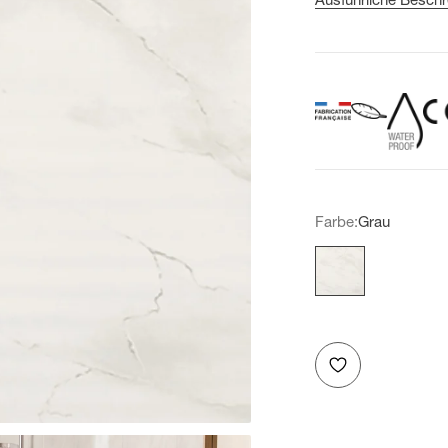
Farbe:
Grau
Grau