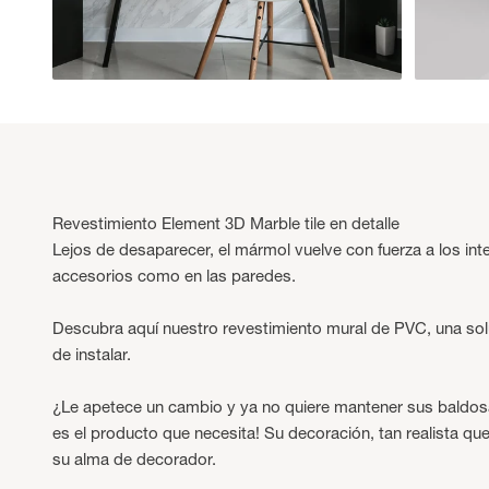
Revestimiento Element 3D Marble tile en detalle
Lejos de desaparecer, el mármol vuelve con fuerza a los int
accesorios como en las paredes.
Descubra aquí nuestro revestimiento mural de PVC, una soluc
de instalar.
¿Le apetece un cambio y ya no quiere mantener sus baldos
es el producto que necesita! Su decoración, tan realista qu
su alma de decorador.