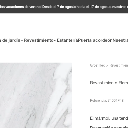
 las vacaciones de verano! Desde el 7 de agosto hasta el 17 de agosto, nuestros
 de jardín
Revestimiento
Estantería
Puerta acordeón
Nuestr
Grosfillex
>
Revestimien
Revestimiento Eleme
Referencia: 74001F48
El mármol, una tend
Descripción comple