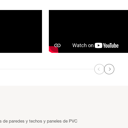
Anterior
Siguiente
os de paredes y techos y paneles de PVC