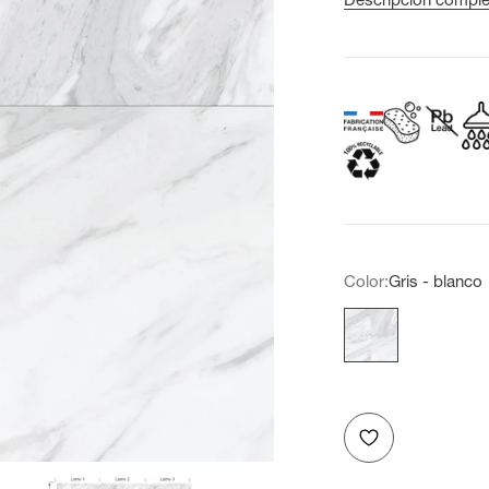
Color:
Gris - blanco
Gris - blanco