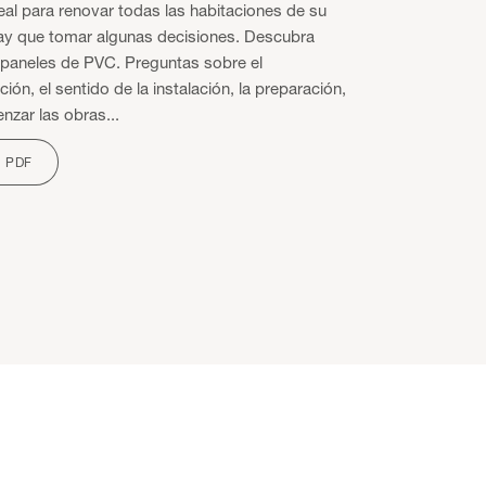
al para renovar todas las habitaciones de su
ay que tomar algunas decisiones. Descubra
 paneles de PVC. Preguntas sobre el
ión, el sentido de la instalación, la preparación,
nzar las obras...
 PDF