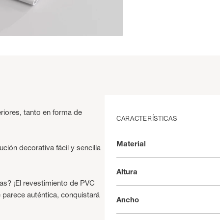
eriores, tanto en forma de
CARACTERÍSTICAS
Material
ión decorativa fácil y sencilla
Altura
as? ¡El revestimiento de PVC
e parece auténtica, conquistará
Ancho