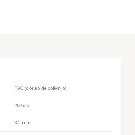
PVC (cloruro de polivinilo)
260 cm
37,5 cm